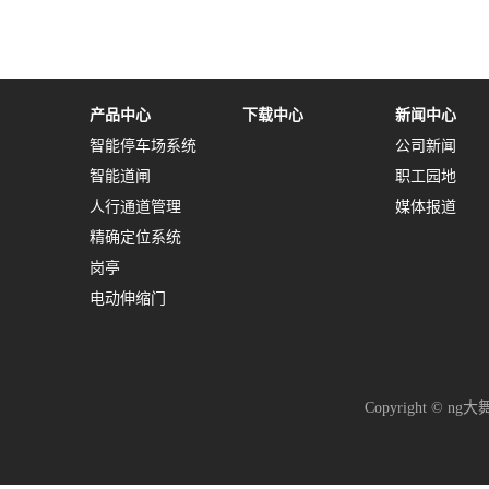
产品中心
下载中心
新闻中心
智能停车场系统
公司新闻
智能道闸
职工园地
人行通道管理
媒体报道
精确定位系统
岗亭
电动伸缩门
Copyright ©