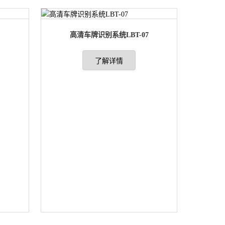
高清车牌识别系统LBT-07
了解详情