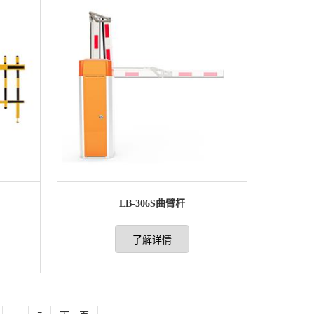
LB-306S曲臂杆
了解详情