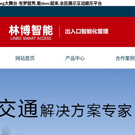
ng大舞台-有梦就秀,敢show就来,全民展示互动娱乐平台
网站首页
产品中心
合作案例