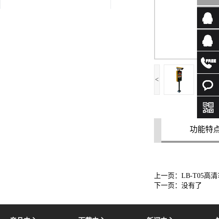
<
功能特
上一页：
LB-T05
下一页：没有了