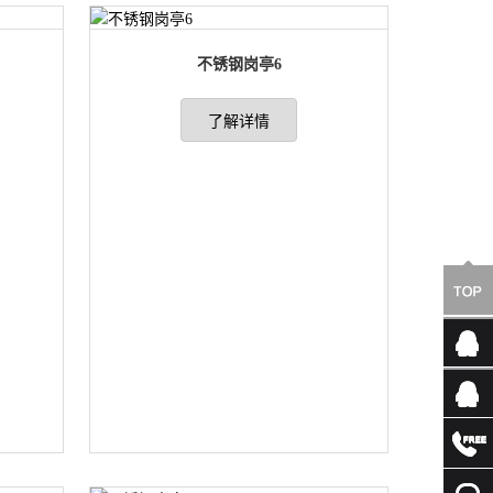
不锈钢岗亭6
了解详情