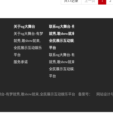
共13记录
上一页
1
2
关于ng大舞台
联系ng大舞台-有梦
关于ng大舞台-有梦
就秀,敢show就来,
就秀,敢show就来,
全民展示互动娱乐
全民展示互动娱乐
平台
平台
联系ng大舞台-有梦
服务承诺
就秀,敢show就来,
全民展示互动娱乐
平台
 ng大舞台-有梦就秀,敢show就来,全民展示互动娱乐平台
备案号：
网站设计与