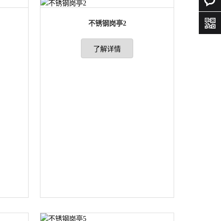
不锈钢岗亭2
了解详情