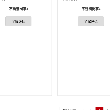
不锈钢岗亭3
不锈钢岗亭4
了解详情
了解详情