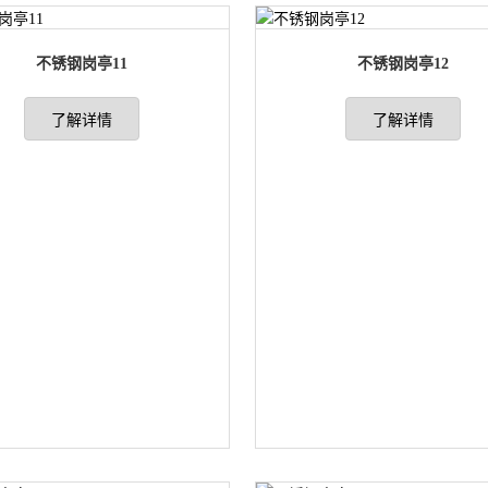
不锈钢岗亭11
不锈钢岗亭12
了解详情
了解详情