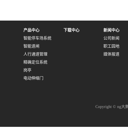
产品中心
下载中心
新闻中心
智能停车场系统
公司新闻
智能道闸
职工园地
人行通道管理
媒体报道
精确定位系统
岗亭
电动伸缩门
Copyright ©