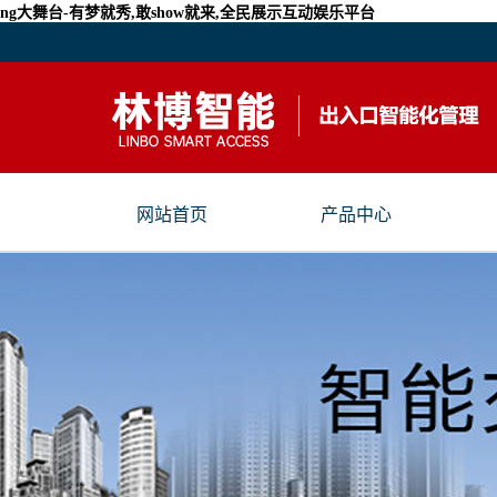
ng大舞台-有梦就秀,敢show就来,全民展示互动娱乐平台
网站首页
产品中心