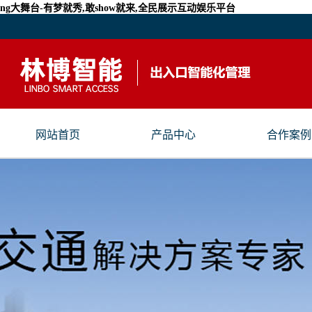
ng大舞台-有梦就秀,敢show就来,全民展示互动娱乐平台
网站首页
产品中心
合作案例